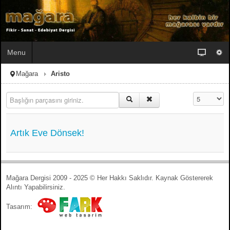
Menu
Mağara
Aristo
Başlığın parçasını giriniz.
Görüntüleme
Artık Eve Dönsek!
Mağara Dergisi 2009 - 2025 © Her Hakkı Saklıdır. Kaynak Göstererek
Alıntı Yapabilirsiniz.
Tasarım: