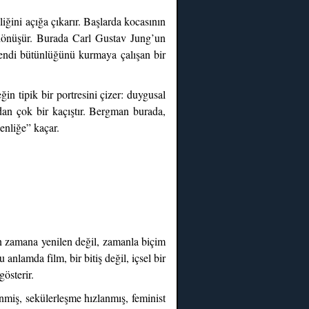
iğini açığa çıkarır. Başlarda kocasının
a dönüşür. Burada Carl Gustav Jung’un
 kendi bütünlüğünü kurmaya çalışan bir
in tipik bir portresini çizer: duygusal
udan çok bir kaçıştır. Bergman burada,
enliğe” kaçar.
ın zamana yenilen değil, zamanla biçim
anlamda film, bir bitiş değil, içsel bir
gösterir.
nmiş, sekülerleşme hızlanmış, feminist