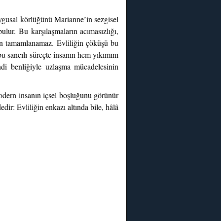
uygusal körlüğünü Marianne’in sezgisel
ulur. Bu karşılaşmaların acımasızlığı,
eden tamamlanamaz. Evliliğin çöküşü bu
bu sancılı süreçte insanın hem yıkımını
ndi benliğiyle uzlaşma mücadelesinin
modern insanın içsel boşluğunu görünür
ir: Evliliğin enkazı altında bile, hâlâ