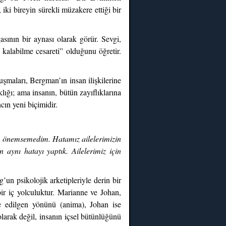
iki bireyin sürekli müzakere ettiği bir
asının bir aynası olarak görür. Sevgi,
ı kalabilme cesareti” olduğunu öğretir.
uşmaları, Bergman’ın insan ilişkilerine
lığı; ama insanın, bütün zayıflıklarına
ın yeni biçimidir.
iç önemsemedim. Hatamız ailelerimizin
ynı hatayı yaptık. Ailelerimiz için
un psikolojik arketipleriyle derin bir
bir iç yolculuktur. Marianne ve Johan,
 ve edilgen yönünü (anima), Johan ise
olarak değil, insanın içsel bütünlüğünü