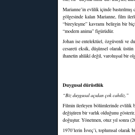
Marianne’in evlilik içinde bastırılmış
gölgesinde kalan Marianne, film iler
“bireyleşme” kavramı belirgin bir biç
“modern anima” figürüdür.
Johan ise entelektüel, özgüvenli ve du
cesareti eksik, düşünsel olarak üstün
ihanetin ahlâkî değil, varoluşsal bir 
Duygusal dürüstlük
“Biz duygusal açıdan çok cahiliz.”
Filmin ilerleyen bölümlerinde evlilik
değiştiren bir varlık olduğunu gösterir
doğuştur. Yönetmen, otuz yıl sonra (200
1970’lerin İsveç’i, toplumsal olarak 